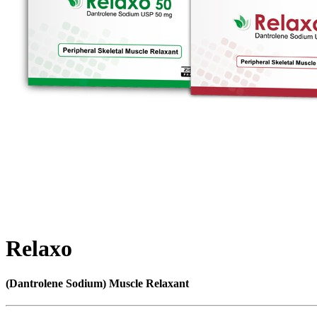
Relaxo
(Dantrolene Sodium) Muscle Relaxant